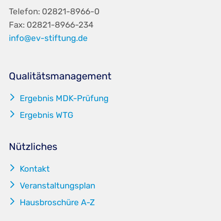
Telefon: 02821-8966-0
Fax: 02821-8966-234
info@ev-stiftung.de
Qualitätsmanagement
5
Ergebnis MDK-Prüfung
5
Ergebnis WTG
Nützliches
5
Kontakt
5
Veranstaltungsplan
5
Hausbroschüre A-Z