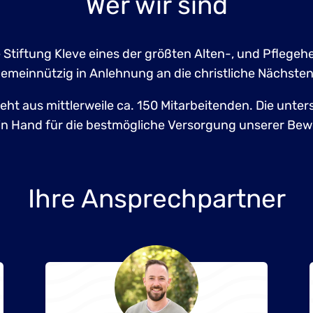
Wer wir sind
e Stiftung Kleve eines der größten Alten-, und Pflegeh
gemeinnützig in Anlehnung an die christliche Nächsten
eht aus mittlerweile ca. 150 Mitarbeitenden. Die unte
in Hand für die bestmögliche Versorgung unserer Bew
Ihre Ansprechpartner