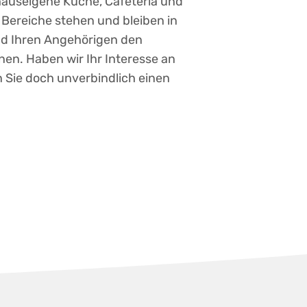
e hauseigene Küche, Cafeteria und
 Bereiche stehen und bleiben in
d Ihren Angehörigen den
en. Haben wir Ihr Interesse an
Sie doch unverbindlich einen