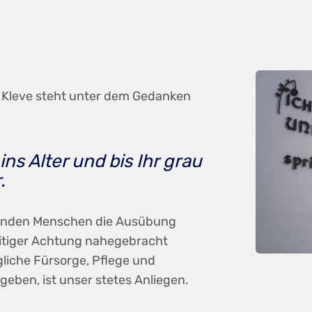
g Kleve steht unter dem Gedanken
ins Alter und bis Ihr grau
.
retenden Menschen die Ausübung
eitiger Achtung nahegebracht
iche Fürsorge, Pflege und
geben, ist unser stetes Anliegen.