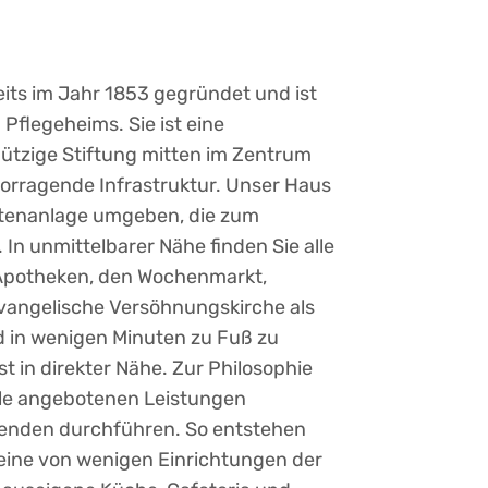
eits im Jahr 1853 gegründet und ist
Pflegeheims. Sie ist eine
nützige Stiftung mitten im Zentrum
vorragende Infrastruktur. Unser Haus
Gartenanlage umgeben, die zum
In unmittelbarer Nähe finden Sie alle
 Apotheken, den Wochenmarkt,
vangelische Versöhnungskirche als
nd in wenigen Minuten zu Fuß zu
st in direkter Nähe. Zur Philosophie
alle angebotenen Leistungen
tenden durchführen. So entstehen
 eine von wenigen Einrichtungen der