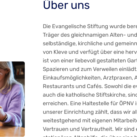
Über uns
Die Evangelische Stiftung wurde ber
Träger des gleichnamigen Alten- und 
selbständige, kirchliche und gemein
von Kleve und verfügt über eine her
ist von einer liebevoll gestalteten 
Spazieren und zum Verweilen einlädt. 
Einkaufsmöglichkeiten, Arztpraxen,
Restaurants und Cafés. Sowohl die e
auch die katholische Stiftskirche, si
erreichen. Eine Haltestelle für ÖPNV i
unserer Einrichtung zählt, dass wir 
weitestgehend mit eigenen Mitarbei
Vertrauen und Vertrautheit. Wir sind