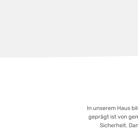
In unserem Haus bi
geprägt ist von gem
Sicherheit. Dam