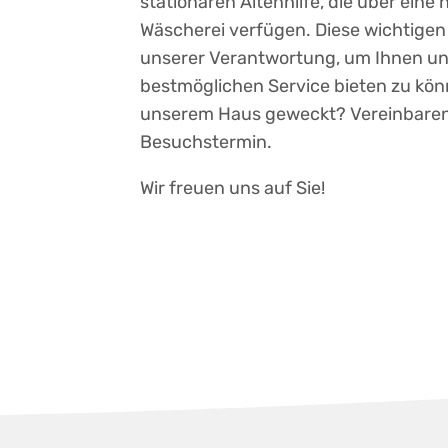
stationären Altenhilfe, die über ein
Wäscherei verfügen. Diese wichtigen
unserer Verantwortung, um Ihnen un
bestmöglichen Service bieten zu könn
unserem Haus geweckt? Vereinbaren 
Besuchstermin.
Wir freuen uns auf Sie!