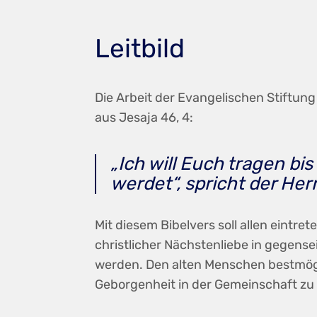
Leitbild
Die Arbeit der Evangelischen Stiftun
aus Jesaja 46, 4:
„Ich will Euch tragen bis 
werdet“, spricht der Herr
Mit diesem Bibelvers soll allen eint
christlicher Nächstenliebe in gegens
werden. Den alten Menschen bestmögl
Geborgenheit in der Gemeinschaft zu 