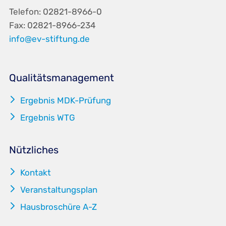
Telefon: 02821-8966-0
Fax: 02821-8966-234
info@ev-stiftung.de
Qualitätsmanagement
5
Ergebnis MDK-Prüfung
5
Ergebnis WTG
Nützliches
5
Kontakt
5
Veranstaltungsplan
5
Hausbroschüre A-Z